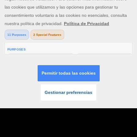
INICIAR
ÚNETE
SESIÓN