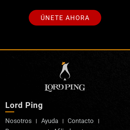
ÚNETE AHORA
Lord Ping
Nosotros
Ayuda
Contacto