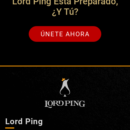
Lord Ping Está Preparado,
¿y Tú?
ÚNETE AHORA
Lord Ping