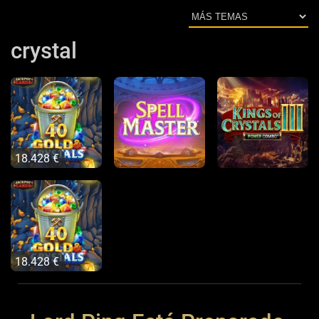
crystal
18.428 €
18.428 €