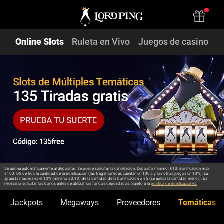
Online Slots
Ruleta en Vivo
Juegos de casino
Se abona automáticamente al depositar. Se puede solicitar la cancelación. Depósito mínimo: €10, Bonificación máx.
€100. DG de 60x la cantidad de la bonificación (las tragamonedas cuentan un 100% y los otros juegos un 10%). La
apuesta máxima es el 10% (mínimo €0,10) de la cantidad de la bonificación o €5 (se aplica la cantidad menor). Es
necesario solicitar los bonos antes de utilizar los fondos depositados. Sujeto a la
política de bonificaciones.
Jackpots
Megaways
Proveedores
Temáticas