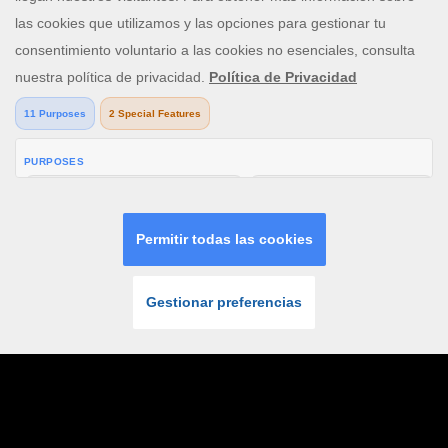
INICIAR
ÚNETE
SESIÓN