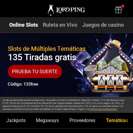
Online Slots
Ruleta en Vivo
Juegos de casino
Se abona automáticamente al depositar. Se puede solicitar la cancelación. Depósito mínimo: €10, Bonificación máx.
€100. DG de 60x la cantidad de la bonificación (las tragamonedas cuentan un 100% y los otros juegos un 10%). La
apuesta máxima es el 10% (mínimo €0,10) de la cantidad de la bonificación o €5 (se aplica la cantidad menor). Es
necesario solicitar los bonos antes de utilizar los fondos depositados. Sujeto a la
política de bonificaciones.
Jackpots
Megaways
Proveedores
Temáticas