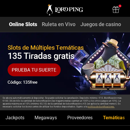
Online Slots
Ruleta en Vivo
Juegos de casino
Se abona automáticamente al depositar. Se puede solicitar la cancelación. Depósito mínimo: €10, Bonificación máx.
€100. DG de 60x la cantidad de la bonificación (las tragamonedas cuentan un 100% y los otros juegos un 10%). La
apuesta máxima es el 10% (mínimo €0,10) de la cantidad de la bonificación o €5 (se aplica la cantidad menor). Es
necesario solicitar los bonos antes de utilizar los fondos depositados. Sujeto a la
política de bonificaciones.
Jackpots
Megaways
Proveedores
Temáticas