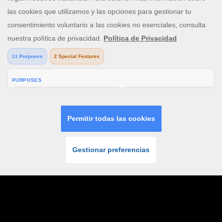
INICIAR
ÚNETE
SESIÓN