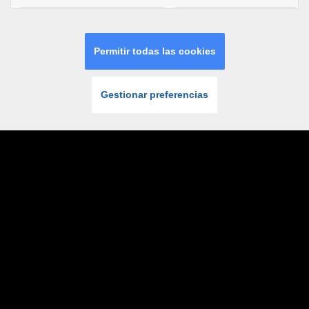
INICIAR
ÚNETE
SESIÓN