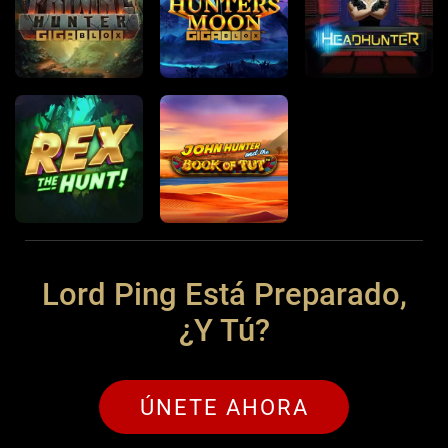
Lord Ping Está Preparado,
¿y Tú?
ÚNETE AHORA