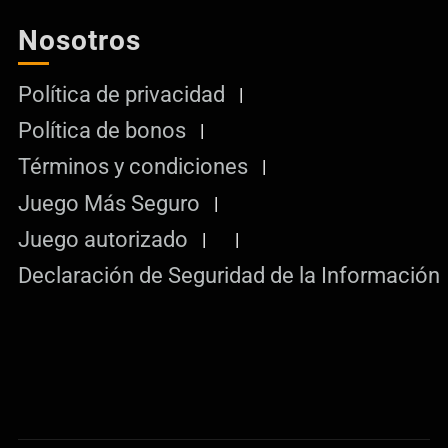
Nosotros
Política de privacidad
Política de bonos
Términos y condiciones
Juego Más Seguro
Juego autorizado
Declaración de Seguridad de la Información