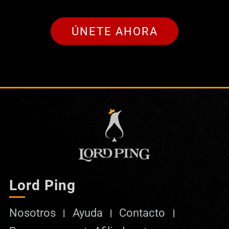
ÚNETE AHORA
Lord Ping
Nosotros
Ayuda
Contacto