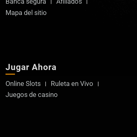
Banca segura
Afiliados
Mapa del sitio
Jugar Ahora
Online Slots
Ruleta en Vivo
Juegos de casino