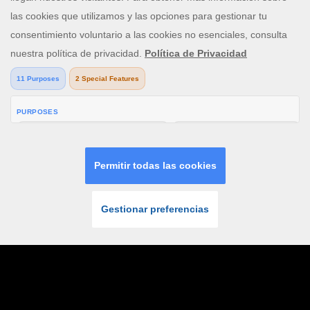
INICIAR
ÚNETE
SESIÓN