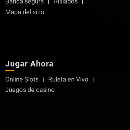
Banca segura
Afiliados
Mapa del sitio
Jugar Ahora
Online Slots
Ruleta en Vivo
Juegos de casino