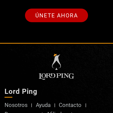
ÚNETE AHORA
Lord Ping
Nosotros
Ayuda
Contacto