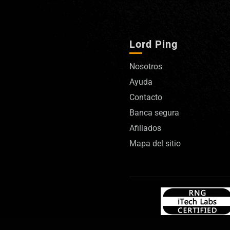
Lord Ping
Nosotros
Ayuda
Contacto
Banca segura
Afiliados
Mapa del sitio