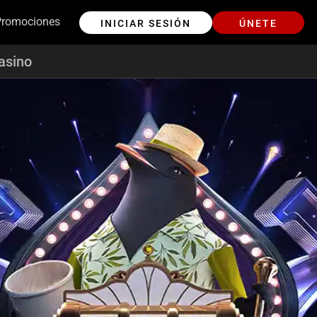
Promociones
INICIAR SESIÓN
ÚNETE
asino