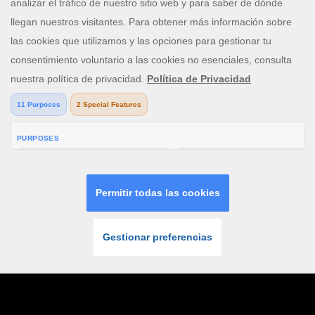
INICIAR
ÚNETE
SESIÓN