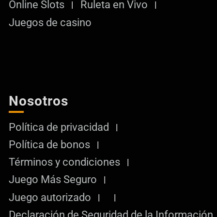
Online Slots
Ruleta en Vivo
Juegos de casino
Nosotros
Política de privacidad
Política de bonos
Términos y condiciones
Juego Más Seguro
Juego autorizado
Declaración de Seguridad de la Información