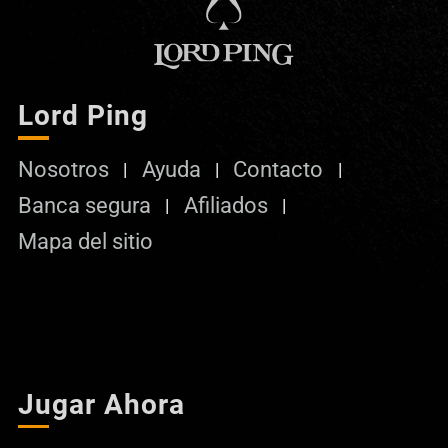
Lord Ping
Nosotros
Ayuda
Contacto
Banca segura
Afiliados
Mapa del sitio
Jugar Ahora