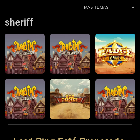
sheriff