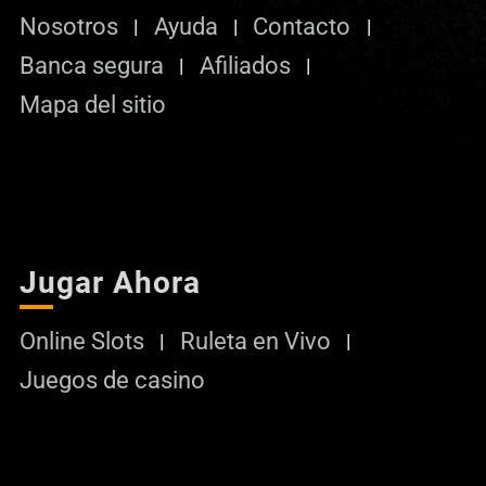
Nosotros
Ayuda
Contacto
Banca segura
Afiliados
Mapa del sitio
Jugar Ahora
Online Slots
Ruleta en Vivo
Juegos de casino