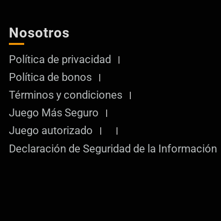
Nosotros
Política de privacidad
Política de bonos
Términos y condiciones
Juego Más Seguro
Juego autorizado
Declaración de Seguridad de la Información