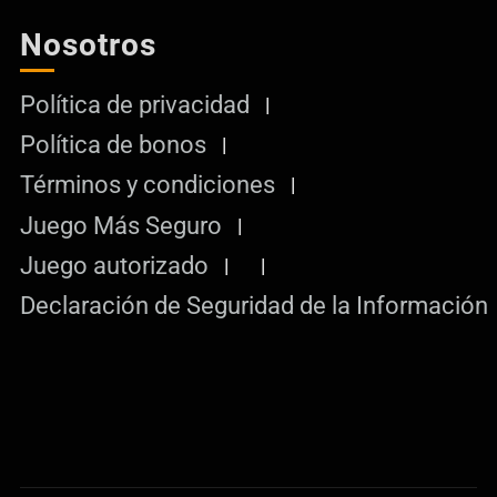
Nosotros
Política de privacidad
Política de bonos
Términos y condiciones
Juego Más Seguro
Juego autorizado
Declaración de Seguridad de la Información