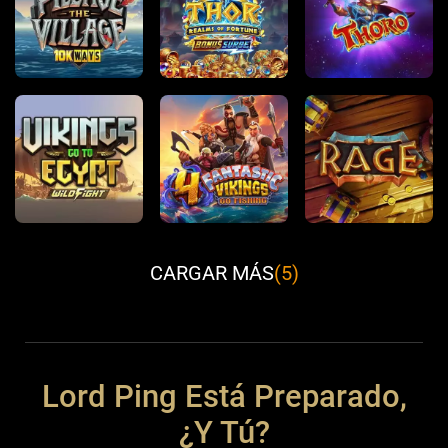
CARGAR MÁS
(
5
)
Lord Ping Está Preparado,
¿y Tú?