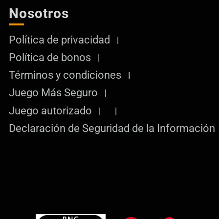
Nosotros
Política de privacidad
Política de bonos
Términos y condiciones
Juego Más Seguro
Juego autorizado
Declaración de Seguridad de la Información