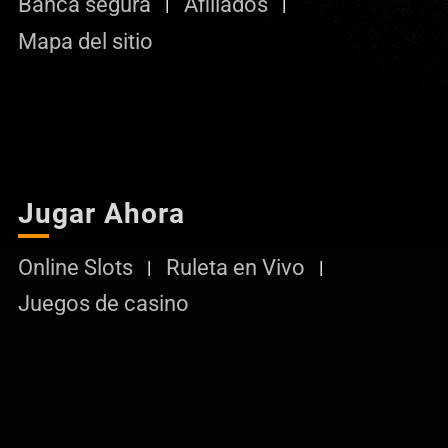
Banca segura
Afiliados
Mapa del sitio
Jugar Ahora
Online Slots
Ruleta en Vivo
Juegos de casino