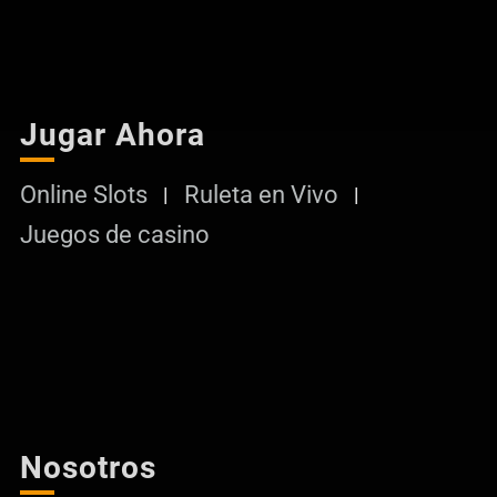
Jugar Ahora
Online Slots
Ruleta en Vivo
Juegos de casino
Nosotros