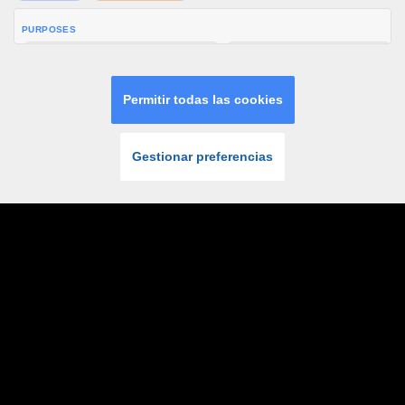
INICIAR
ÚNETE
SESIÓN