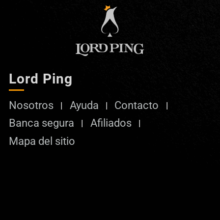
Lord Ping
Nosotros
Ayuda
Contacto
Banca segura
Afiliados
Mapa del sitio