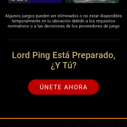
Algunos juegos pueden ser eliminados o no estar disponibles
temporalmente en tu ubicación debido a los requisitos
normativos o a las decisiones de los proveedores de juego
Lord Ping Está Preparado,
¿y Tú?
ÚNETE AHORA