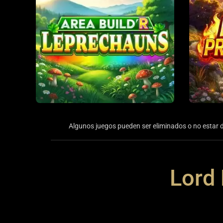
Algunos juegos pueden ser eliminados o no estar d
Lord 