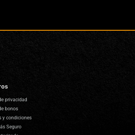
ros
 de privacidad
 de bonos
 y condiciones
ás Seguro