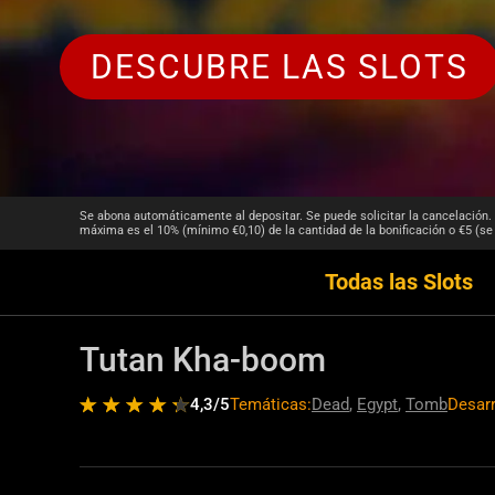
DESCUBRE LAS SLOTS
Se abona automáticamente al depositar. Se puede solicitar la cancelación.
máxima es el 10% (mínimo €0,10) de la cantidad de la bonificación o €5 (se 
Todas las Slots
Tutan Kha-boom
4,3
/5
Temáticas:
Dead
,
Egypt
,
Tomb
Desarr