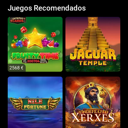
Juegos Recomendados
2568 €