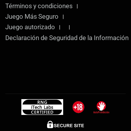
Términos y condiciones
Juego Más Seguro
Juego autorizado
Declaración de Seguridad de la Información