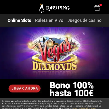
Online Slots
Ruleta en Vivo
Juegos de casino
Se abona automáticamente al depositar. Se puede solicitar la cancelación. Depósito mínimo: €10, Bonificación máx.
€100. DG de 60x la cantidad de la bonificación (las tragamonedas cuentan un 100% y los otros juegos un 10%). La
apuesta máxima es el 10% (mínimo €0,10) de la cantidad de la bonificación o €5 (se aplica la cantidad menor). Es
necesario solicitar los bonos antes de utilizar los fondos depositados. Sujeto a la
política de bonificaciones.