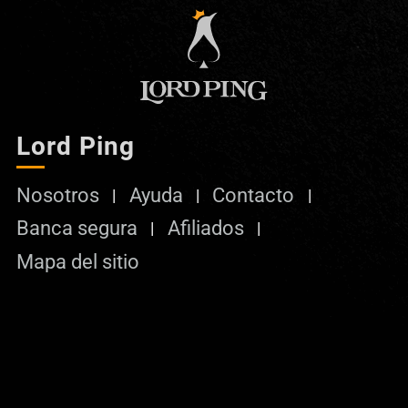
Lord Ping
Nosotros
Ayuda
Contacto
Banca segura
Afiliados
Mapa del sitio