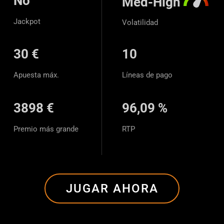
No
Med-High
Jackpot
Volatilidad
30 €
10
Apuesta máx.
Líneas de pago
3898 €
96,09 %
Premio más grande
RTP
JUGAR AHORA