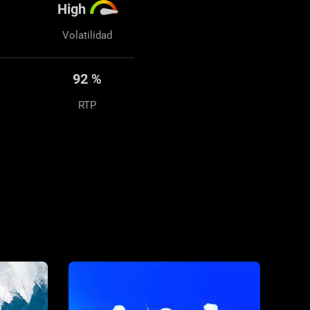
High
Volatilidad
92 %
RTP