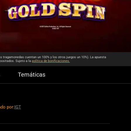
(las tragamonedas cuentan un 100% y los otros juegos un 10%). La apuesta
positados. Sujeto a la
política de bonificaciones.
s
Temáticas
ado por:
IGT