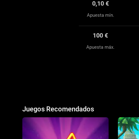
0,10 €
Apuesta mín.
100 €
Apuesta máx.
Juegos Recomendados