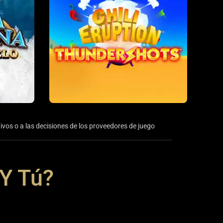
vos o a las decisiones de los proveedores de juego
¿y Tú?