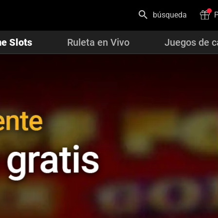
búsqueda
ne Slots
Ruleta en Vivo
Juegos de c