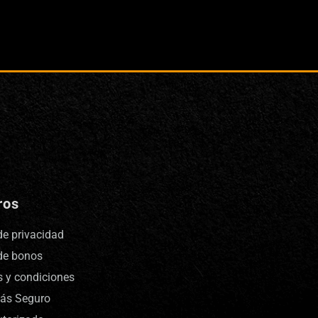
ros
 de privacidad
 de bonos
 y condiciones
ás Seguro