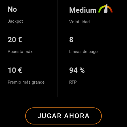
No
Medium
Jackpot
Volatilidad
20 €
8
Apuesta máx.
Líneas de pago
10 €
94 %
Premio más grande
RTP
JUGAR AHORA