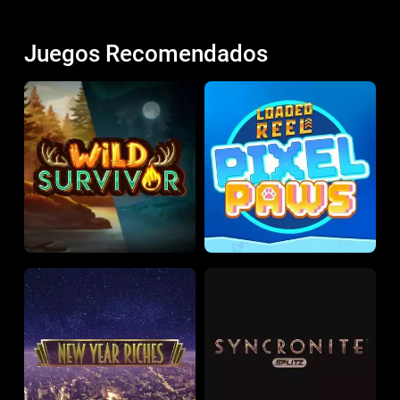
Juegos Recomendados