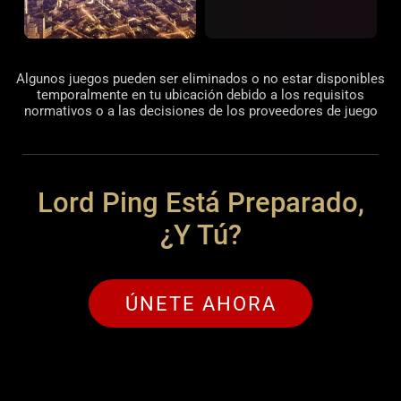
Algunos juegos pueden ser eliminados o no estar disponibles
temporalmente en tu ubicación debido a los requisitos
normativos o a las decisiones de los proveedores de juego
Lord Ping Está Preparado,
¿y Tú?
ÚNETE AHORA