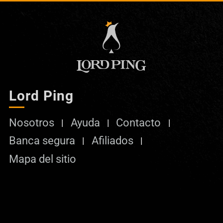
Lord Ping
Nosotros
Ayuda
Contacto
Banca segura
Afiliados
Mapa del sitio