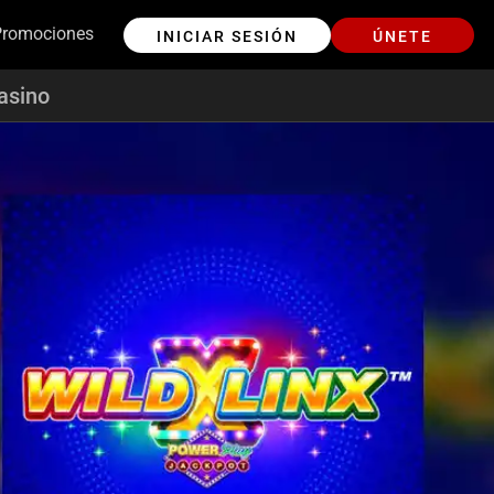
Promociones
INICIAR SESIÓN
ÚNETE
asino