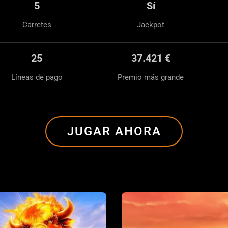
5
Sí
Carretes
Jackpot
25
37.421 €
Líneas de pago
Premio más grande
JUGAR AHORA