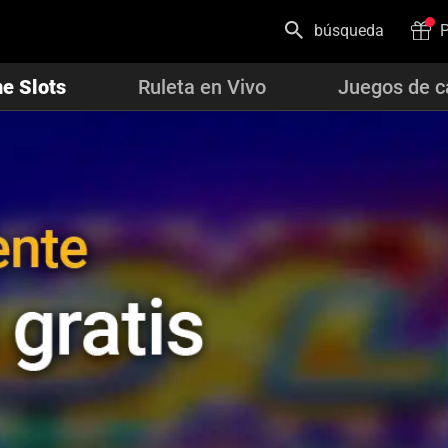
búsqueda
ne Slots
Ruleta en Vivo
Juegos de c