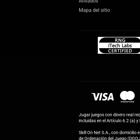
Afiliados
Mapa del sitio