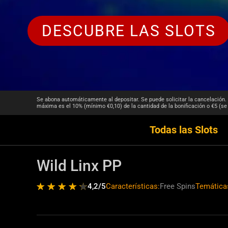
DESCUBRE LAS SLOTS
Se abona automáticamente al depositar. Se puede solicitar la cancelación.
máxima es el 10% (mínimo €0,10) de la cantidad de la bonificación o €5 (se 
Todas las Slots
Wild Linx PP
4,2
/5
Características:
Free Spins
Temática