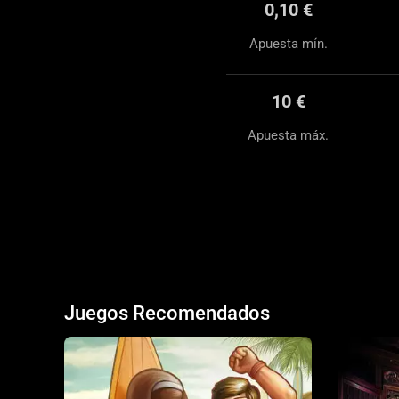
0,10 €
Apuesta mín.
10 €
Apuesta máx.
Juegos Recomendados