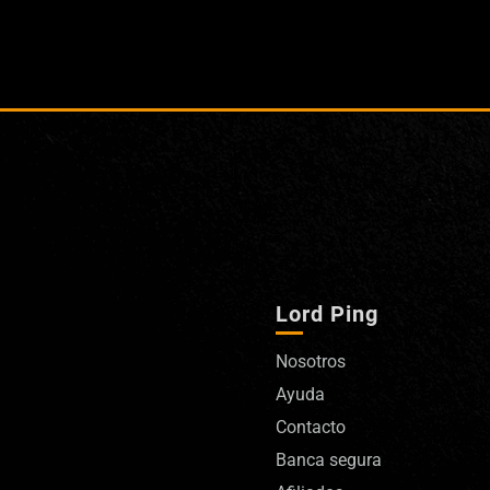
Lord Ping
Nosotros
Ayuda
Contacto
Banca segura