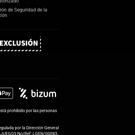
utorizado
ión de Seguridad de la
ción