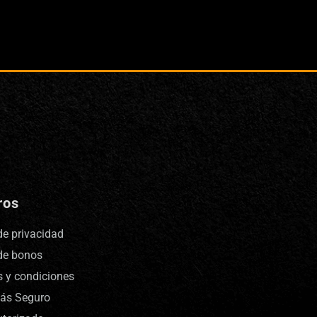
ros
 de privacidad
 de bonos
 y condiciones
ás Seguro