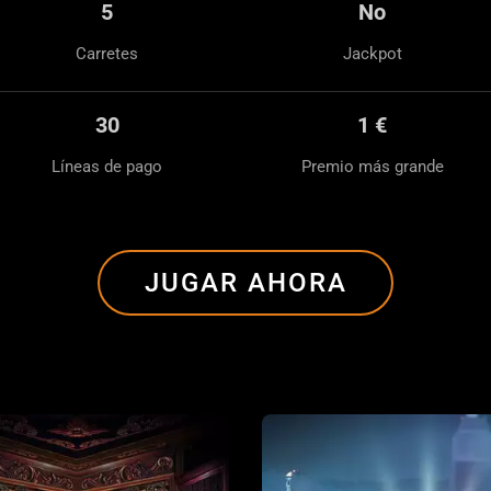
5
No
Carretes
Jackpot
30
1 €
Líneas de pago
Premio más grande
JUGAR AHORA