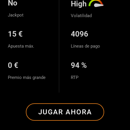
No
High
Jackpot
Volatilidad
15 €
4096
Apuesta máx.
Líneas de pago
0 €
94 %
Premio más grande
RTP
JUGAR AHORA