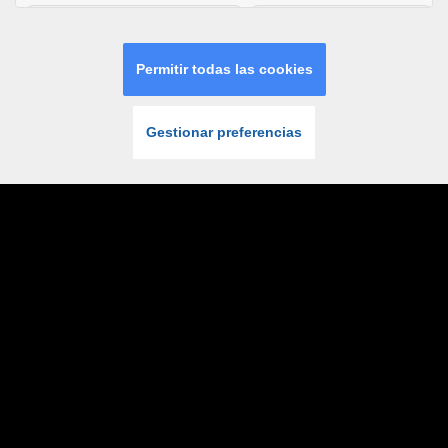
INICIAR
ÚNETE
SESIÓN