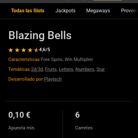
Todas las Slots
Jackpots
Megaways
Provee
Blazing Bells
4,6
/5
Características:
Free Spins, Win Multiplier
Temáticas:
2d/3d
,
Fruits
,
Letters
,
Numbers
,
Star
Desarrollado por:
Playtech
0,10 €
6
Apuesta mín.
Carretes