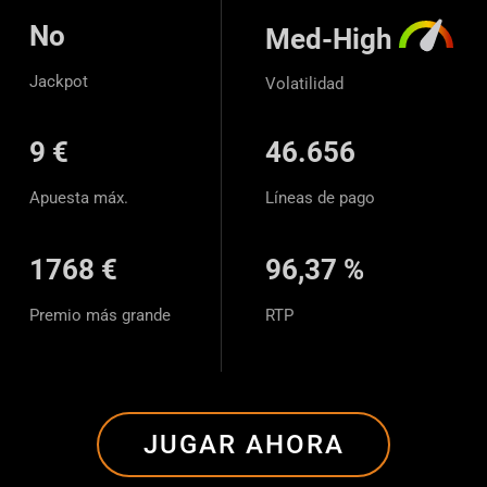
No
Med-High
Jackpot
Volatilidad
9 €
46.656
Apuesta máx.
Líneas de pago
1768 €
96,37 %
Premio más grande
RTP
JUGAR AHORA