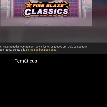
(las tragamonedas cuentan un 100% y los otros juegos un 10%). La apuesta
positados. Sujeto a la
política de bonificaciones.
s
Temáticas