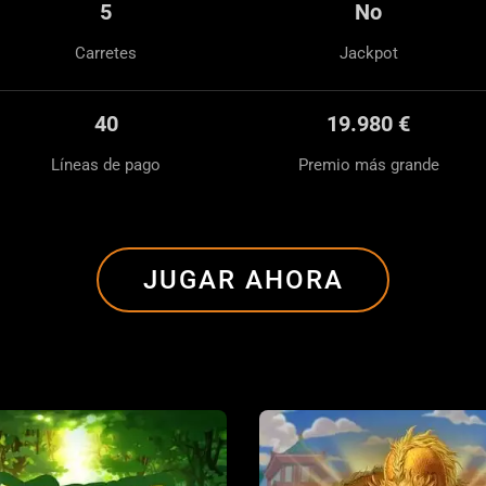
5
No
Carretes
Jackpot
40
19.980 €
Líneas de pago
Premio más grande
JUGAR AHORA