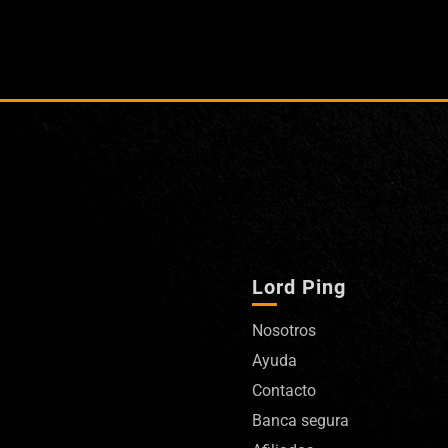
Lord Ping
Nosotros
Ayuda
Contacto
Banca segura