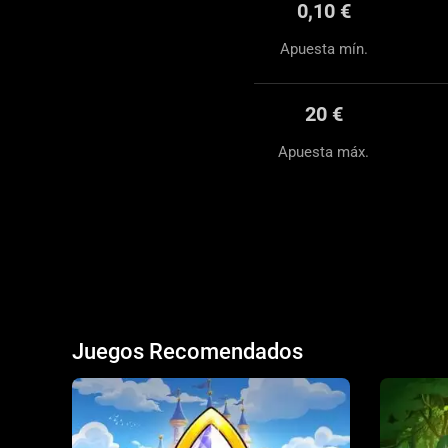
0,10 €
Apuesta mín.
20 €
Apuesta máx.
Juegos Recomendados