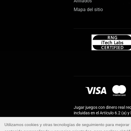
Afiliados
Mapa del sitio