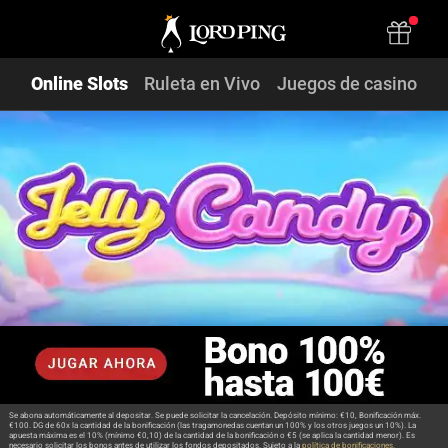
Online Slots
Ruleta en Vivo
Juegos de casino
Se abona automáticamente al depositar. Se puede solicitar la cancelación. Depósito mínimo: €10, Bonificación máx.
€100. DG de 60x la cantidad de la bonificación (las tragamonedas cuentan un 100% y los otros juegos un 10%). La
apuesta máxima es el 10% (mínimo €0,10) de la cantidad de la bonificación o €5 (se aplica la cantidad menor). Es
necesario solicitar los bonos antes de utilizar los fondos depositados. Sujeto a la
política de bonificaciones.