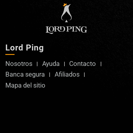
Lord Ping
Nosotros
Ayuda
Contacto
Banca segura
Afiliados
Mapa del sitio