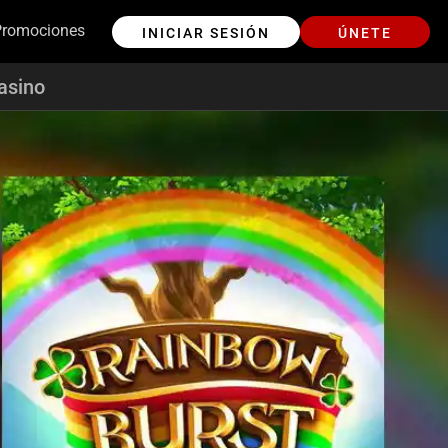
Promociones
INICIAR SESIÓN
ÚNETE
asino