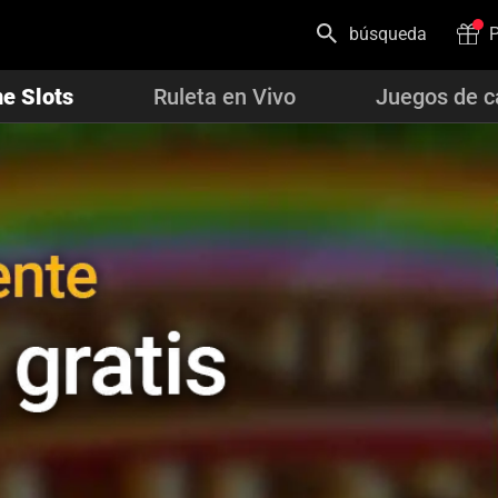
búsqueda
ne Slots
Ruleta en Vivo
Juegos de c