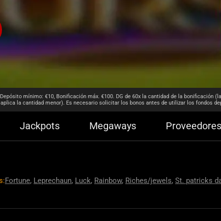
 Depósito mínimo: €10, Bonificación máx. €100. DG de 60x la cantidad de la bonificación 
aplica la cantidad menor). Es necesario solicitar los bonos antes de utilizar los fondos de
Jackpots
Megaways
Proveedore
s:
Fortune
,
Leprechaun
,
Luck
,
Rainbow
,
Riches/jewels
,
St. patricks d