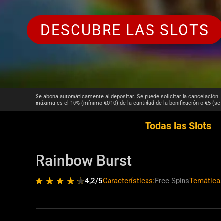
DESCUBRE LAS SLOTS
Se abona automáticamente al depositar. Se puede solicitar la cancelación.
máxima es el 10% (mínimo €0,10) de la cantidad de la bonificación o €5 (se 
Todas las Slots
Rainbow Burst
4,2
/5
Características:
Free Spins
Temática