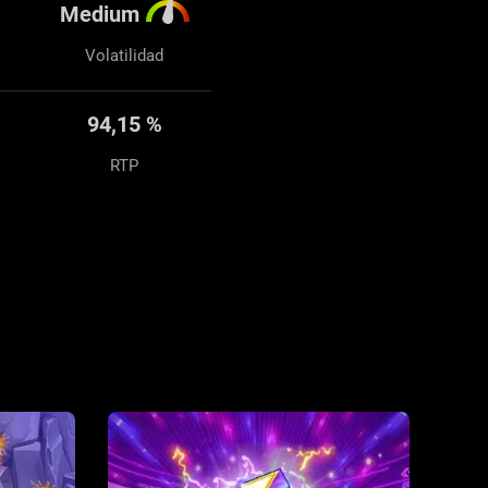
Medium
Volatilidad
94,15 %
RTP