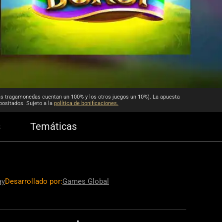
(las tragamonedas cuentan un 100% y los otros juegos un 10%). La apuesta
positados. Sujeto a la
política de bonificaciones.
s
Temáticas
ay
Desarrollado por:
Games Global