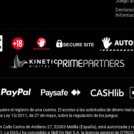
Juego a
Declarac
Informa