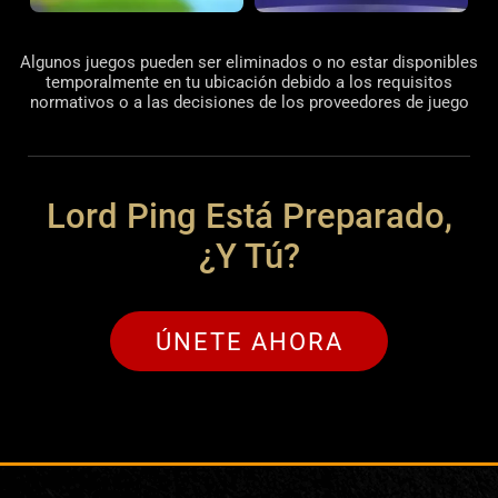
Algunos juegos pueden ser eliminados o no estar disponibles
temporalmente en tu ubicación debido a los requisitos
normativos o a las decisiones de los proveedores de juego
Lord Ping Está Preparado,
¿y Tú?
ÚNETE AHORA