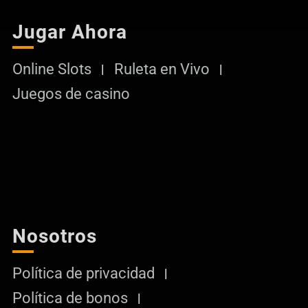
Jugar Ahora
Online Slots
Ruleta en Vivo
Juegos de casino
Nosotros
Política de privacidad
Política de bonos