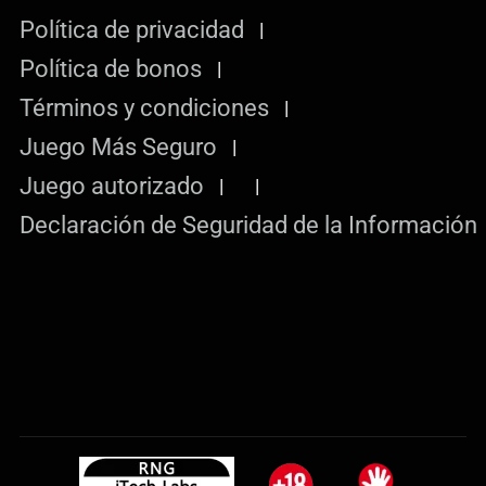
Política de privacidad
Política de bonos
Términos y condiciones
Juego Más Seguro
Juego autorizado
Declaración de Seguridad de la Información