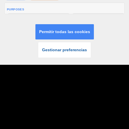
INICIAR
ÚNETE
SESIÓN