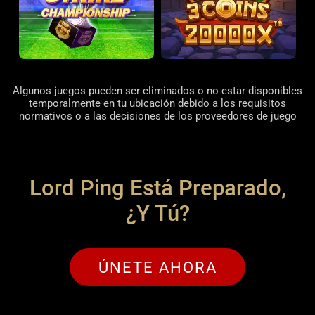
Algunos juegos pueden ser eliminados o no estar disponibles
temporalmente en tu ubicación debido a los requisitos
normativos o a las decisiones de los proveedores de juego
Lord Ping Está Preparado,
¿y Tú?
ÚNETE AHORA