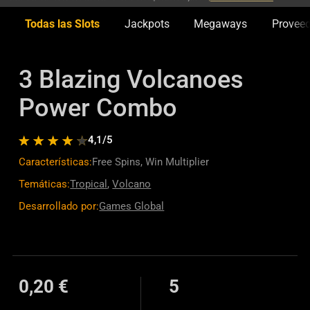
Todas las Slots
Jackpots
Megaways
Provee
3 Blazing Volcanoes
Power Combo
4,1
/5
Características:
Free Spins, Win Multiplier
Temáticas:
Tropical
,
Volcano
Desarrollado por:
Games Global
0,20 €
5