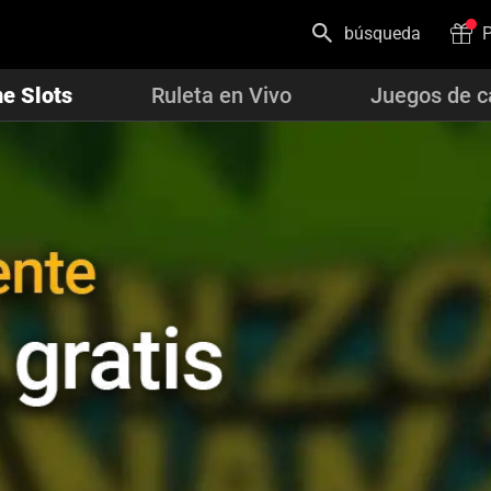
búsqueda
ne Slots
Ruleta en Vivo
Juegos de c