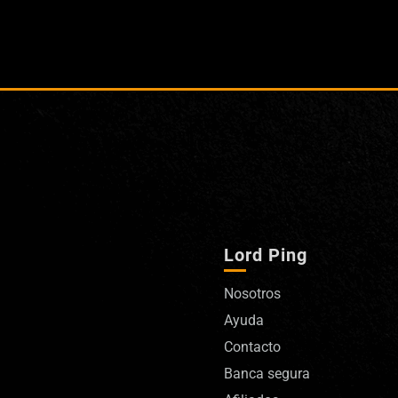
Lord Ping
Nosotros
Ayuda
Contacto
Banca segura