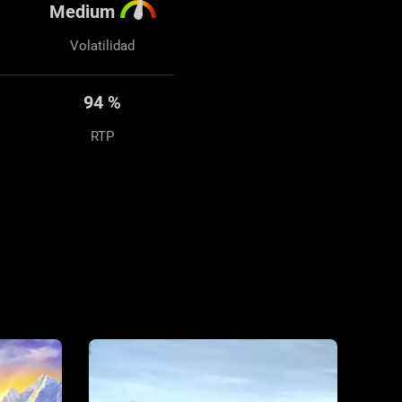
Medium
Volatilidad
94 %
RTP