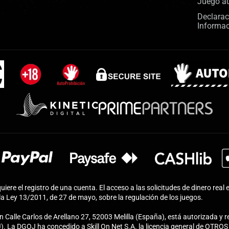
Juego a
Declarac
Informa