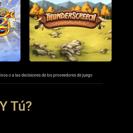
vos o a las decisiones de los proveedores de juego
¿y Tú?