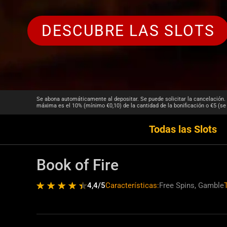
DESCUBRE LAS SLOTS
Se abona automáticamente al depositar. Se puede solicitar la cancelación.
máxima es el 10% (mínimo €0,10) de la cantidad de la bonificación o €5 (se 
Todas las Slots
Book of Fire
4,4
/5
Características:
Free Spins, Gamble