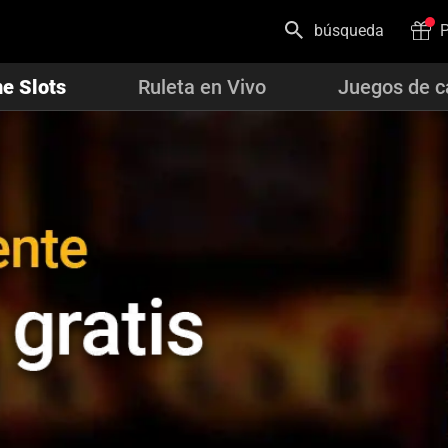
búsqueda
ne Slots
Ruleta en Vivo
Juegos de c