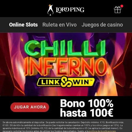
Online Slots
Ruleta en Vivo
Juegos de casino
Se abona automáticamente al depositar. Se puede solicitar la cancelación. Depósito mínimo: €10, Bonificación máx.
€100. DG de 60x la cantidad de la bonificación (las tragamonedas cuentan un 100% y los otros juegos un 10%). La
apuesta máxima es el 10% (mínimo €0,10) de la cantidad de la bonificación o €5 (se aplica la cantidad menor). Es
necesario solicitar los bonos antes de utilizar los fondos depositados. Sujeto a la
política de bonificaciones.