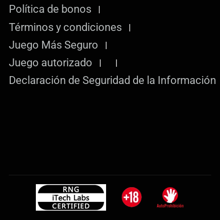
Política de bonos
Términos y condiciones
Juego Más Seguro
Juego autorizado
Declaración de Seguridad de la Información