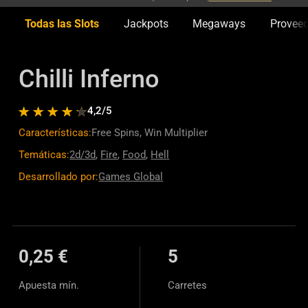
Todas las Slots
Jackpots
Megaways
Provee
Chilli Inferno
4,2
/5
Características:
Free Spins, Win Multiplier
Temáticas:
2d/3d
,
Fire
,
Food
,
Hell
Desarrollado por:
Games Global
0,25 €
5
Apuesta mín.
Carretes