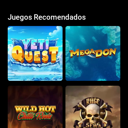
Juegos Recomendados