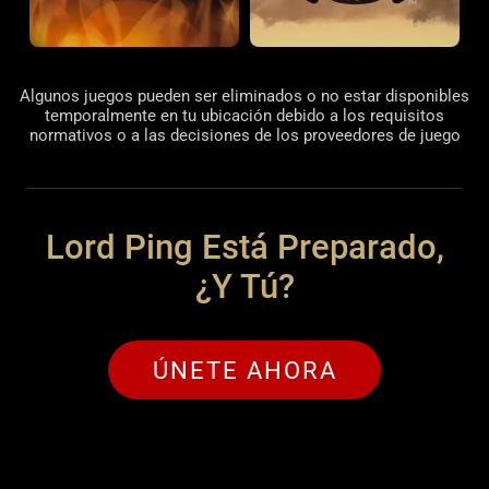
Algunos juegos pueden ser eliminados o no estar disponibles
temporalmente en tu ubicación debido a los requisitos
normativos o a las decisiones de los proveedores de juego
Lord Ping Está Preparado,
¿y Tú?
ÚNETE AHORA