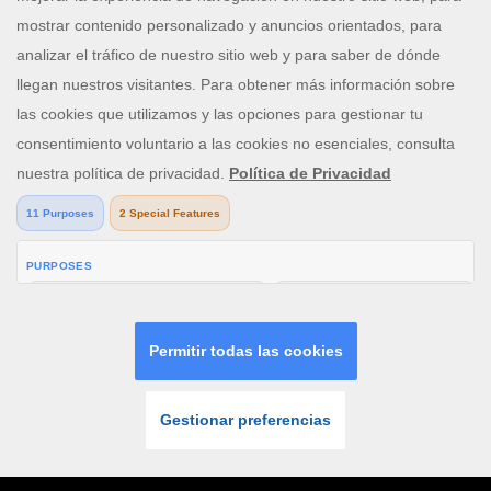
INICIAR
ÚNETE
SESIÓN