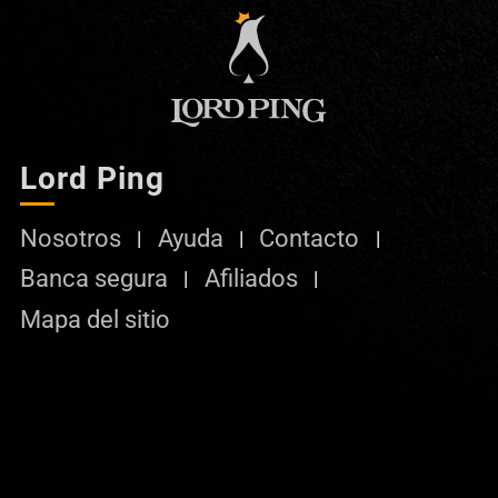
Lord Ping
Nosotros
Ayuda
Contacto
Banca segura
Afiliados
Mapa del sitio