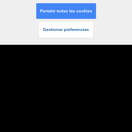
INICIAR
ÚNETE
SESIÓN