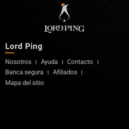
Lord Ping
Nosotros
Ayuda
Contacto
Banca segura
Afiliados
Mapa del sitio