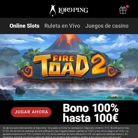
Online Slots
Ruleta en Vivo
Juegos de casino
Se abona automáticamente al depositar. Se puede solicitar la cancelación. Depósito mínimo: €10, Bonificación máx.
€100. DG de 60x la cantidad de la bonificación (las tragamonedas cuentan un 100% y los otros juegos un 10%). La
apuesta máxima es el 10% (mínimo €0,10) de la cantidad de la bonificación o €5 (se aplica la cantidad menor). Es
necesario solicitar los bonos antes de utilizar los fondos depositados. Sujeto a la
política de bonificaciones.