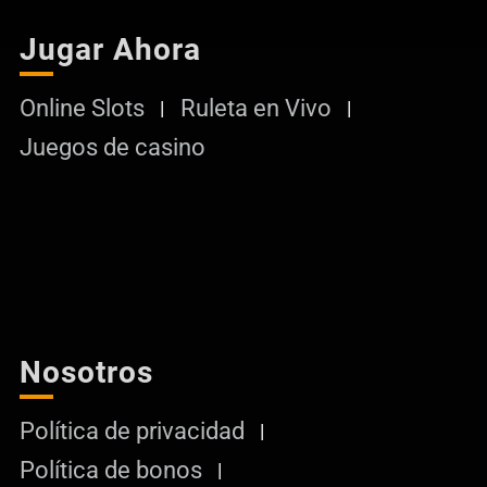
Jugar Ahora
Online Slots
Ruleta en Vivo
Juegos de casino
Nosotros
Política de privacidad
Política de bonos