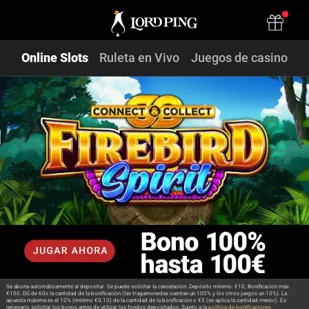
Online Slots
Ruleta en Vivo
Juegos de casino
Se abona automáticamente al depositar. Se puede solicitar la cancelación. Depósito mínimo: €10, Bonificación máx.
€100. DG de 60x la cantidad de la bonificación (las tragamonedas cuentan un 100% y los otros juegos un 10%). La
apuesta máxima es el 10% (mínimo €0,10) de la cantidad de la bonificación o €5 (se aplica la cantidad menor). Es
necesario solicitar los bonos antes de utilizar los fondos depositados. Sujeto a la
política de bonificaciones.