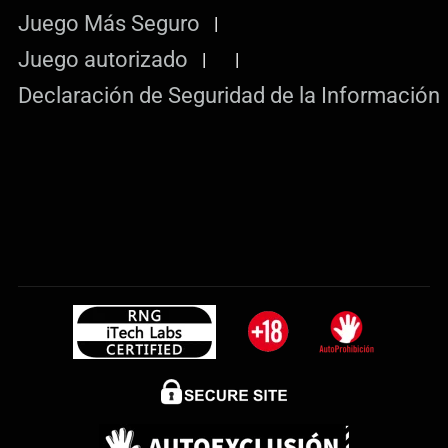
Juego Más Seguro
Juego autorizado
Declaración de Seguridad de la Información