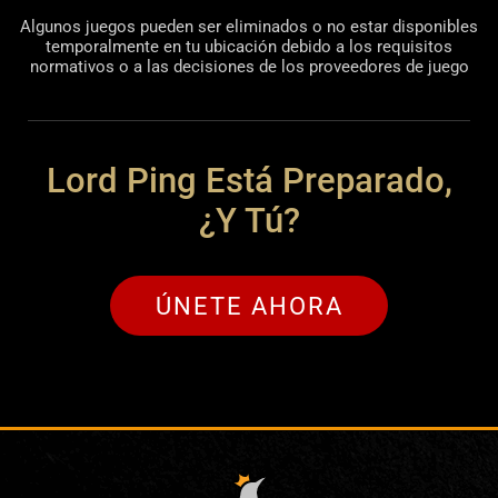
Algunos juegos pueden ser eliminados o no estar disponibles
temporalmente en tu ubicación debido a los requisitos
normativos o a las decisiones de los proveedores de juego
Lord Ping Está Preparado,
¿y Tú?
ÚNETE AHORA