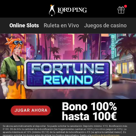
Online Slots
Ruleta en Vivo
Juegos de casino
Se abona automáticamente al depositar. Se puede solicitar la cancelación. Depósito mínimo: €10, Bonificación máx.
€100. DG de 60x la cantidad de la bonificación (las tragamonedas cuentan un 100% y los otros juegos un 10%). La
apuesta máxima es el 10% (mínimo €0,10) de la cantidad de la bonificación o €5 (se aplica la cantidad menor). Es
necesario solicitar los bonos antes de utilizar los fondos depositados. Sujeto a la
política de bonificaciones.