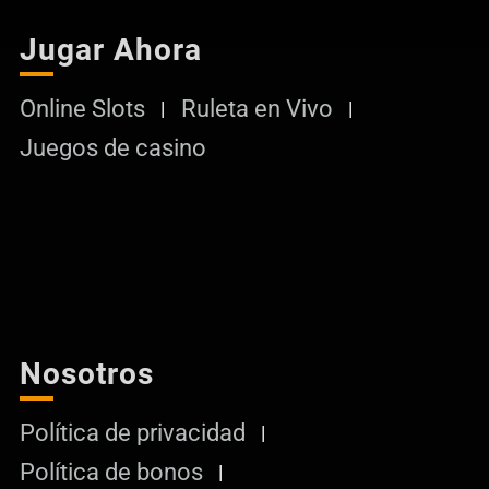
Jugar Ahora
Online Slots
Ruleta en Vivo
Juegos de casino
Nosotros
Política de privacidad
Política de bonos