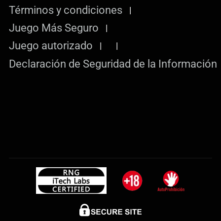
Términos y condiciones
Juego Más Seguro
Juego autorizado
Declaración de Seguridad de la Información