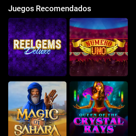
Juegos Recomendados