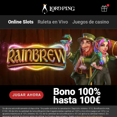
Online Slots
Ruleta en Vivo
Juegos de casino
Se abona automáticamente al depositar. Se puede solicitar la cancelación. Depósito mínimo: €10, Bonificación máx.
€100. DG de 60x la cantidad de la bonificación (las tragamonedas cuentan un 100% y los otros juegos un 10%). La
apuesta máxima es el 10% (mínimo €0,10) de la cantidad de la bonificación o €5 (se aplica la cantidad menor). Es
necesario solicitar los bonos antes de utilizar los fondos depositados. Sujeto a la
política de bonificaciones.