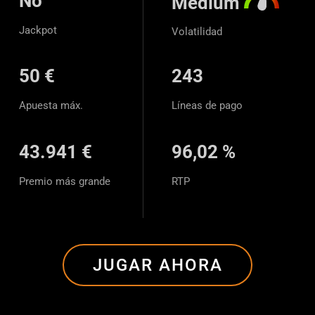
No
Medium
Jackpot
Volatilidad
50 €
243
Apuesta máx.
Líneas de pago
43.941 €
96,02 %
Premio más grande
RTP
JUGAR AHORA