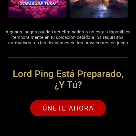
Algunos juegos pueden ser eliminados o no estar disponibles
temporalmente en tu ubicación debido a los requisitos
normativos o a las decisiones de los proveedores de juego
Lord Ping Está Preparado,
¿y Tú?
ÚNETE AHORA