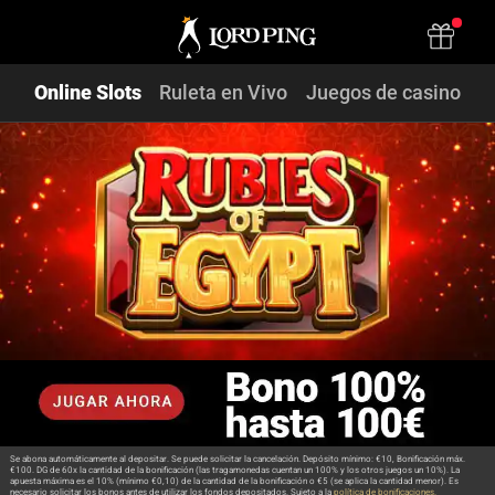
Online Slots
Ruleta en Vivo
Juegos de casino
Se abona automáticamente al depositar. Se puede solicitar la cancelación. Depósito mínimo: €10, Bonificación máx.
€100. DG de 60x la cantidad de la bonificación (las tragamonedas cuentan un 100% y los otros juegos un 10%). La
apuesta máxima es el 10% (mínimo €0,10) de la cantidad de la bonificación o €5 (se aplica la cantidad menor). Es
necesario solicitar los bonos antes de utilizar los fondos depositados. Sujeto a la
política de bonificaciones.