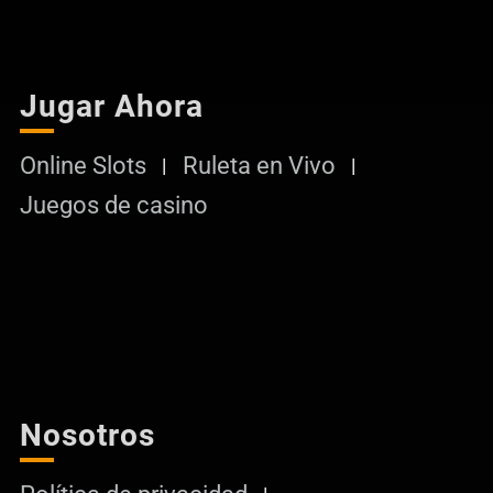
Jugar Ahora
Online Slots
Ruleta en Vivo
Juegos de casino
Nosotros