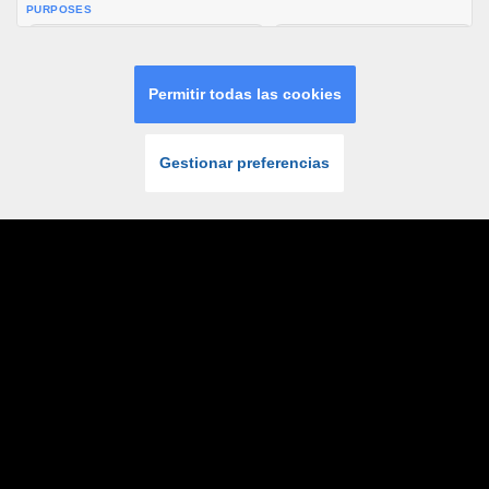
INICIAR
ÚNETE
SESIÓN