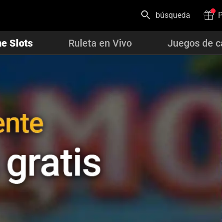
búsqueda
ne Slots
Ruleta en Vivo
Juegos de c