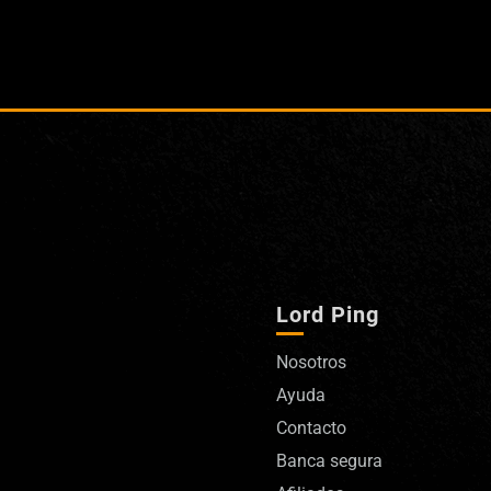
Lord Ping
Nosotros
Ayuda
Contacto
Banca segura