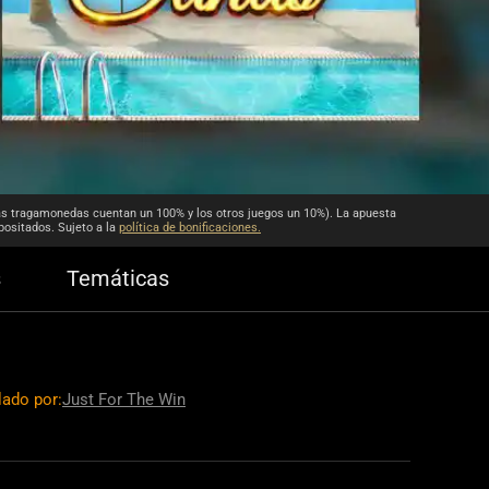
(las tragamonedas cuentan un 100% y los otros juegos un 10%). La apuesta
positados. Sujeto a la
política de bonificaciones.
s
Temáticas
lado por:
Just For The Win