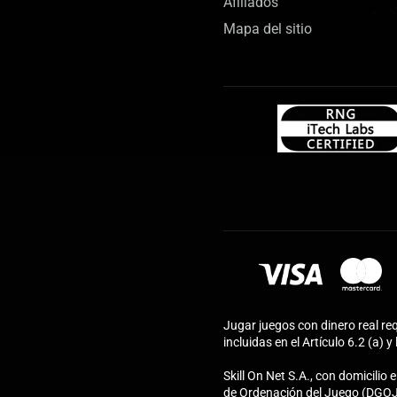
Afiliados
Mapa del sitio