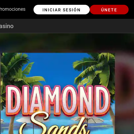
Promociones
INICIAR SESIÓN
ÚNETE
asino