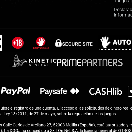
Juego a
Declarac
Informa