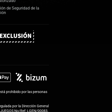
utorizado
ión de Seguridad de la
ción