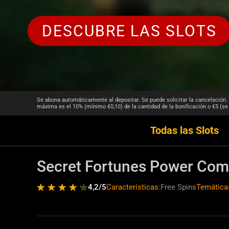
DESCUBRE LAS SLOTS
Se abona automáticamente al depositar. Se puede solicitar la cancelación.
máxima es el 10% (mínimo €0,10) de la cantidad de la bonificación o €5 (se 
Todas las Slots
Secret Fortunes Power Co
4,2
/5
Características:
Free Spins
Temática