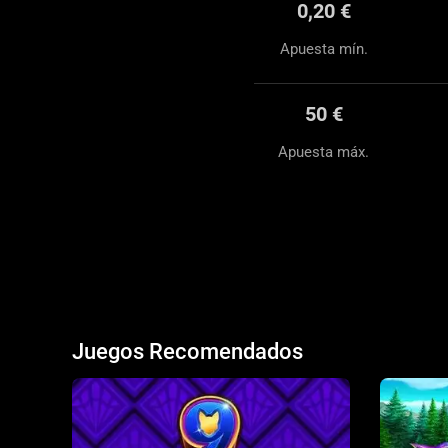
0,20 €
Apuesta mín.
50 €
Apuesta máx.
Juegos Recomendados