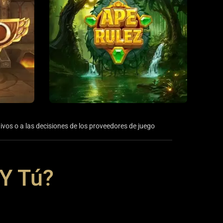
vos o a las decisiones de los proveedores de juego
¿y Tú?