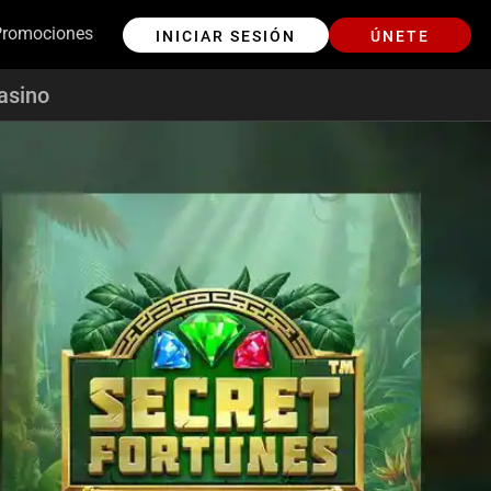
Promociones
INICIAR SESIÓN
ÚNETE
asino