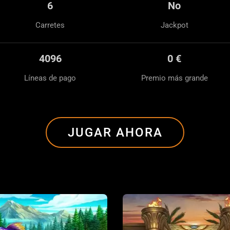
6
No
Carretes
Jackpot
4096
0 €
Líneas de pago
Premio más grande
JUGAR AHORA